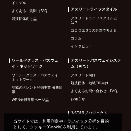
イモデル
アスリートライフスタイル
よくあるご質問（FAQ）
アスリートライフスタイルと
競技団体向け
は？
ココロエ 3つの分野で考える
コラム
インタビュー
ワールドクラス・パスウェ
アスリートパスウェイシステ
イ・ネットワーク
ム（APS）
ワールドクラス・パスウェイ・
アスリート向け
ネットワーク
競技団体・地域TID向け
地域のタレント発掘事業 募集情
よくあるお問い合わせ（FAQ）
報
お知らせ
WPN会員専用ページ
J-STARプロジェクト
当サイトでは、利用測定やトラフィック分析を目的
お知らせ一覧
として、クッキー(Cookie)を利用しています。
オリンピック