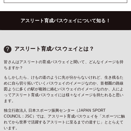
アスリート育成パスウェイについて知る！
アスリート育成パスウェイとは？
皆さんはアスリートの育成パスウェイと聞いて、どんなイメージを持
ちますか？
もしかしたら、けもの道のように先が分からないけれど、生き残るた
めに自ら切り拓いていくパスウェイのイメージなのか、首都圏の路線
図ように多くの駅が複雑に絡むパスウェイのイメージなのか、人によ
ってアスリート育成パスウェイには様々なイメージを持たれると思い
ます。
独立行政法人 日本スポーツ振興センター（JAPAN SPORT
COUNCIL：JSC）では、アスリート育成パスウェイを「スポーツに触
れてから世界で活躍するアスリートに至るまでの道すじ」ととらえて
います。